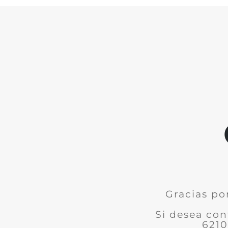
Gracias po
Si desea con
6210