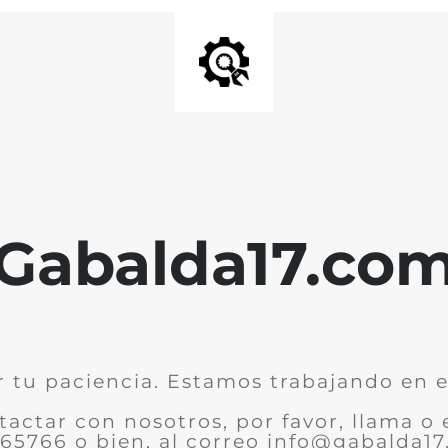
Gabalda17.co
r tu paciencia. Estamos trabajando en el
tactar con nosotros, por favor, llama o 
65766 o bien, al correo info@gabalda1