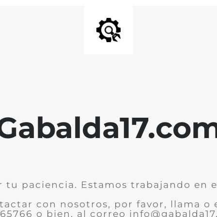
Gabalda17.co
r tu paciencia. Estamos trabajando en el
tactar con nosotros, por favor, llama o 
65766 o bien, al correo info@gabalda1