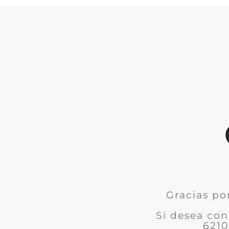
Gracias po
Si desea con
6210